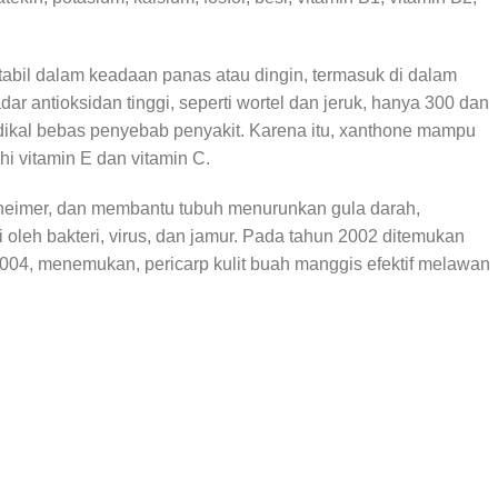
stabil dalam keadaan panas atau dingin, termasuk di dalam
 antioksidan tinggi, seperti wortel dan jeruk, hanya 300 dan
adikal bebas penyebab penyakit. Karena itu, xanthone mampu
i vitamin E dan vitamin C.
ialzheimer, dan membantu tubuh menurunkan gula darah,
oleh bakteri, virus, dan jamur. Pada tahun 2002 ditemukan
2004, menemukan, pericarp kulit buah manggis efektif melawan