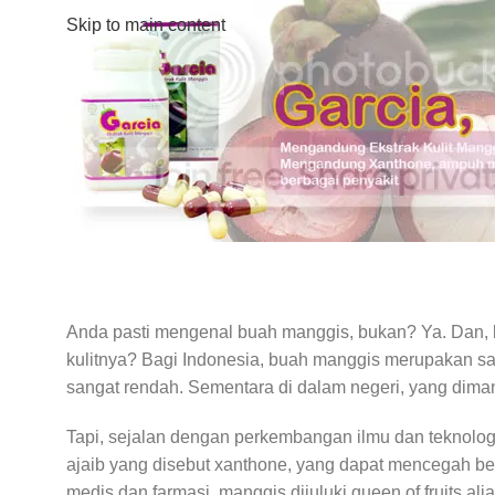
Skip to main content
Anda pasti mengenal buah manggis, bukan? Ya. Dan,
kulitnya? Bagi Indonesia, buah manggis merupakan sala
sangat rendah. Sementara di dalam negeri, yang dima
Tapi, sejalan dengan perkembangan ilmu dan teknologi,
ajaib yang disebut xanthone, yang dapat mencegah berba
medis dan farmasi, manggis dijuluki queen of fruits ali