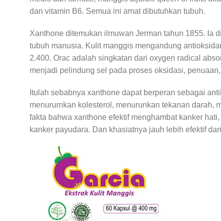
dan vitamin B6. Semua ini amat dibutuhkan tubuh.
Xanthone ditemukan ilmuwan Jerman tahun 1855. Ia dik
tubuh manusia. Kulit manggis mengandung antioksidan 
2.400. Orac adalah singkatan dari oxygen radical ab
menjadi pelindung sel pada proses oksidasi, penuaan, 
Itulah sebabnya xanthone dapat berperan sebagai antile
menururnkan kolesterol, menurunkan tekanan darah, me
fakta bahwa xanthone efektif menghambat kanker hati,
kanker payudara. Dan khasiatnya jauh lebih efektif dar