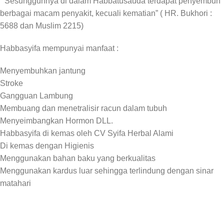
” Sesungguhnya di dalam Habbatusauda terdapat penyembuh
berbagai macam penyakit, kecuali kematian” ( HR. Bukhori :
5688 dan Muslim 2215)
Habbasyifa mempunyai manfaat :
Menyembuhkan jantung
Stroke
Gangguan Lambung
Membuang dan menetralisir racun dalam tubuh
Menyeimbangkan Hormon DLL.
Habbasyifa di kemas oleh CV Syifa Herbal Alami
Di kemas dengan Higienis
Menggunakan bahan baku yang berkualitas
Menggunakan kardus luar sehingga terlindung dengan sinar
matahari