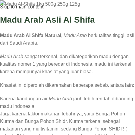
Skip to main content
Madu Arab Asli Al Shifa
Madu Arab Al Shifa Natural
,
Madu Arab
berkualitas tinggi, asli
dari Saudi Arabia.
Madu Arab
sangat terkenal, dan dikategorikan madu dengan
kualitas nomer 1 yang beredar di Indonesia, madu ini terkenal
karena mempunyai khasiat yang luar biasa.
Khasiat ini diperoleh dikarenakan beberapa sebab. antara lain:
Karena kandungan air
Madu Arab
jauh lebih rendah dibanding
madu Indonesia.
Juga karena faktor makanan lebahnya, yaitu Bunga Pohon
Kurma dan Bunga Pohon Shidr. Kurma terkenal sebagai
makanan yang multivitamin, sedang Bunga Pohon SHIDR (