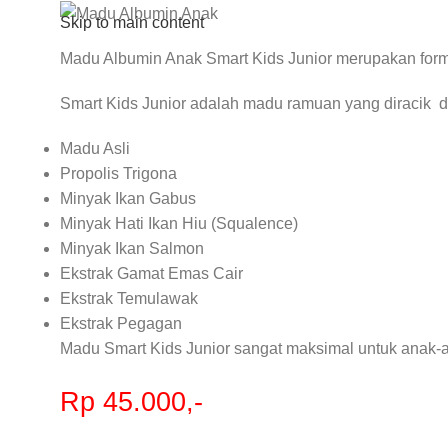
Skip to main content
Madu Albumin Anak Smart Kids Junior merupakan formu
Smart Kids Junior adalah madu ramuan yang diracik d
Madu Asli
Propolis Trigona
Minyak Ikan Gabus
Minyak Hati Ikan Hiu (Squalence)
Minyak Ikan Salmon
Ekstrak Gamat Emas Cair
Ekstrak Temulawak
Ekstrak Pegagan
Madu Smart Kids Junior sangat maksimal untuk anak-
Rp 45.000,-