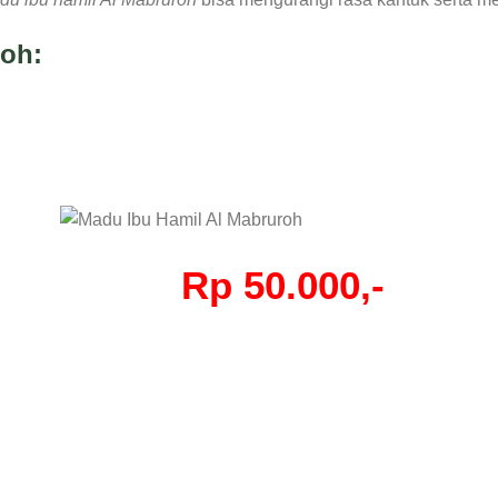
roh:
Rp 50.000,-