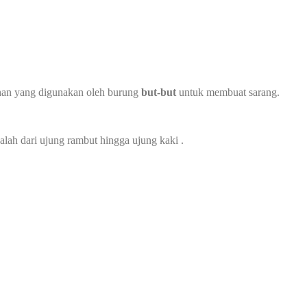
han yang digunakan oleh burung
but-but
untuk membuat sarang.
lah dari ujung rambut hingga ujung kaki .