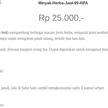
Rp 25.000,-
t-but)
mengandung berbagai macam jenis herba, termasuk jenis tumbu
 untuk mengobati patah tulang, terkilir dan lain-lain.
nak, dewasa maupun orang tua. Dapat digunakan untuk mengatasi masa
in:
patah, lalu di balut kain sambil mengkonsumsi radix 6 kapsul sehari.
us.