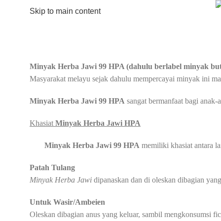
Skip to main content
Minyak Herba Jawi 99 HPA (dahulu berlabel minyak bu
Masyarakat melayu sejak dahulu mempercayai minyak ini mampu
Minyak Herba Jawi 99 HPA
sangat bermanfaat bagi anak-a
Khasiat
Minyak Herba Jawi HPA
Minyak Herba Jawi 99 HPA
memiliki khasiat antara la
Patah Tulang
Minyak Herba Jawi
dipanaskan dan di oleskan dibagian yang 
Untuk Wasir/Ambeien
Oleskan dibagian anus yang keluar, sambil mengkonsumsi fic