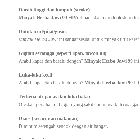
Darah tinggi dan lumpuh (stroke)
Minyak Herba Jawi 99 HPA
dipanaskan dan di oleskan dib
Untuk urut/pijat/gosok
Minyak Herba Jawi
ini sangat sesuai untuk minyak urut karen
Gigitan serangga (seperti lipan, tawon dll)
Ambil kapas dan basahi dengan?
Minyak Herba Jawi 99
ini
Luka-luka kecil
Ambil kapas dan basahi dengan?
Minyak Herba Jawi 99
ini
Terkena air panas dan luka bakar
Oleskan perlahan di bagian yang sakit dan minyaki terus ag
Diare (keracunan makanan)
Diminum setengah sendok dengan air hangar.