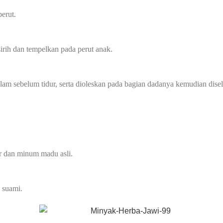
perut.
irih dan tempelkan pada perut anak.
m sebelum tidur, serta dioleskan pada bagian dadanya kemudian disel
ur dan minum madu asli.
 suami.