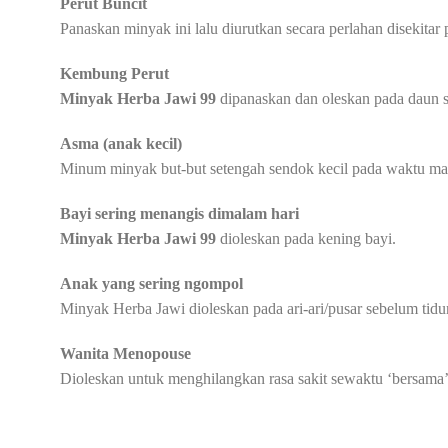
Perut Buncit
Panaskan minyak ini lalu diurutkan secara perlahan disekitar 
Kembung Perut
Minyak Herba Jawi 99
dipanaskan dan oleskan pada daun s
Asma (anak kecil)
Minum minyak but-but setengah sendok kecil pada waktu mala
Bayi sering menangis dimalam hari
Minyak Herba Jawi 99
dioleskan pada kening bayi.
Anak yang sering ngompol
Minyak Herba Jawi dioleskan pada ari-ari/pusar sebelum tid
Wanita Menopouse
Dioleskan untuk menghilangkan rasa sakit sewaktu ‘bersama’