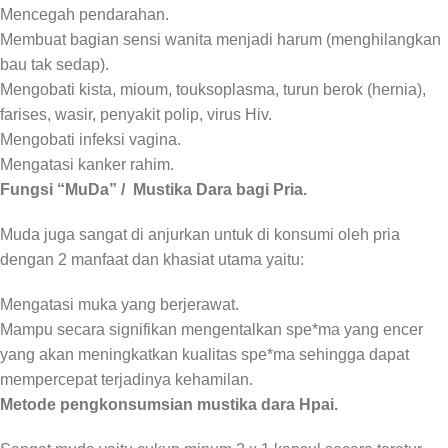
Mencegah pendarahan.
Membuat bagian sensi wanita menjadi harum (menghilangkan
bau tak sedap).
Mengobati kista, mioum, touksoplasma, turun berok (hernia),
farises, wasir, penyakit polip, virus Hiv.
Mengobati infeksi vagina.
Mengatasi kanker rahim.
Fungsi “MuDa” / Mustika Dara bagi Pria.
Muda juga sangat di anjurkan untuk di konsumi oleh pria
dengan 2 manfaat dan khasiat utama yaitu:
Mengatasi muka yang berjerawat.
Mampu secara signifikan mengentalkan spe*ma yang encer
yang akan meningkatkan kualitas spe*ma sehingga dapat
mempercepat terjadinya kehamilan.
Metode pengkonsumsian mustika dara Hpai.