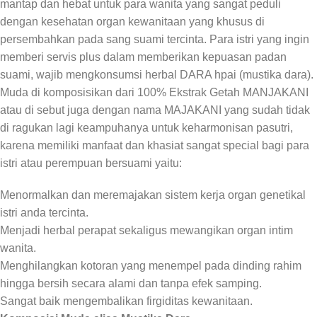
mantap dan hebat untuk para wanita yang sangat peduli
dengan kesehatan organ kewanitaan yang khusus di
persembahkan pada sang suami tercinta. Para istri yang ingin
memberi servis plus dalam memberikan kepuasan padan
suami, wajib mengkonsumsi herbal DARA hpai (mustika dara).
Muda di komposisikan dari 100% Ekstrak Getah MANJAKANI
atau di sebut juga dengan nama MAJAKANI yang sudah tidak
di ragukan lagi keampuhanya untuk keharmonisan pasutri,
karena memiliki manfaat dan khasiat sangat special bagi para
istri atau perempuan bersuami yaitu:
Menormalkan dan meremajakan sistem kerja organ genetikal
istri anda tercinta.
Menjadi herbal perapat sekaligus mewangikan organ intim
wanita.
Menghilangkan kotoran yang menempel pada dinding rahim
hingga bersih secara alami dan tanpa efek samping.
Sangat baik mengembalikan firgiditas kewanitaan.