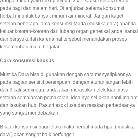
Sangat muda yaitu cukup minum 2 x 1 kapsul secara teratur
pada pagi dan malam hari. Di anjurkan selama konsumsi
herbal ini untuk banyak minum air mineral. Jangan kaget
setelah beberapa lama konsumsi Muda (mustika dara) apabila
keluar kotoran-kotoran dari lubang organ genetikal anda, santai
dan bersyukurlah karena hal tersebut menandakan proses
kesembuhan mulai berjalan.
Cara konsumsi khusus.
Mustika Dara bisa di gunakan dengan cara menyelipkannya
pada bagian sensitif perempuan, dengan aturan jangan lebih
dari 3 kali seminggu, anda akan merasakan efek luar biasa
setelah semalaman pemakaian, idealnya selipkan nanti malam
dan lakukan hub. Pasutri esok lusa dan rasakan perbedaanya
yang sangat mendebarkan..
Bila di konsumsii bagi lelaki maka herbal muda hpai ( mustika
dara ) akan sangat baik berfungsi: