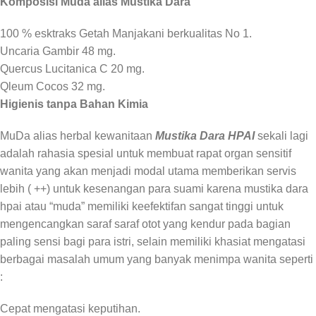
Komposisi Muda alias Mustika Dara
100 % esktraks Getah Manjakani berkualitas No 1.
Uncaria Gambir 48 mg.
Quercus Lucitanica C 20 mg.
Qleum Cocos 32 mg.
Higienis tanpa Bahan Kimia
MuDa alias herbal kewanitaan
Mustika Dara HPAI
sekali lagi
adalah rahasia spesial untuk membuat rapat organ sensitif
wanita yang akan menjadi modal utama memberikan servis
lebih ( ++) untuk kesenangan para suami karena mustika dara
hpai atau “muda” memiliki keefektifan sangat tinggi untuk
mengencangkan saraf saraf otot yang kendur pada bagian
paling sensi bagi para istri, selain memiliki khasiat mengatasi
berbagai masalah umum yang banyak menimpa wanita seperti
:
Cepat mengatasi keputihan.